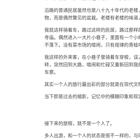
沿路的普通民居虽然也是八十九十年代的老楼
物，而是偶然瞥见的盆栽。老楼有老楼的味道
我就这样骑着车，路过这样的民居，路过那样
寺庙。偶然进入一大片小巷子，里面有一个小
不落下。没有菜市场的喧闹，只有规律的青蛙
我这样的外来客，在小巷子里骑着车穿梭，误
转，突然回到大路，喧闹和忙碌又重新回到我
车票。
其实一个人的旅行最出彩的部分就是在现代文
当下即是过去的缩影，记忆中的模糊印象和现
接下来的旅程，就不是一个人了。
多人出游，和一个人的状态是很不一样的，与