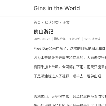
Gins in the World
首页
»
默认分类
» 正文
佛山游记
2025-06-25
默认分类
1 条评论
1239 次阅读
Free Day又来广东了，这次的目标是潮汕和
因为本来是计划去重庆和宜昌的，大雨迫使行
梅雨季加上台风，全国都在下雨，雨天只能呆
于是潮汕就进入了视野，顺带去一趟佛山吧！
落地佛山，天空很丰富，台风的尾巴带着浓妆
佛山沙堤机场和井冈山机场一样是军民共用机