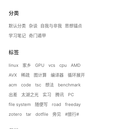
分类
默认分类
杂谈
自我与非我
思想锚点
学习笔记
奇门遁甲
标签
linux
家乡
GPU
vcs
cpu
AMD
AVX
稀疏
图计算
编译器
循环展开
acm
code
tsc
想法
benchmark
出差
太湖之光
实习
腾讯
PC
file system
随便写
road
freeday
zotero
tar
dotfile
旁见
#旅行#