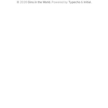
© 2026
Gins in the World
. Powered by
Typecho
&
Initial
.