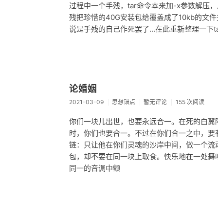
过程中一个手残，tar命令本来加-x参数解压
残把珍惜的40G安装包给覆盖成了10kb的文
说是手残的自己作死罢了...在此重新整理一下t
论婚姻
2021-03-09
思想锚点
暂无评论
155 次阅读
你们一块儿出世，也要永远合一。在死的白翼
时，你们也要合一。不过在你们合一之中，要
链：只让他在你们灵魂的沙岸中间，做一个流
包，却不要在同一块上取食。快乐地在一处舞
同一的音调中颤