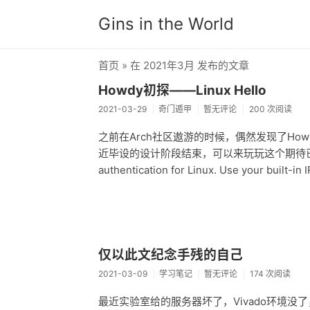
Gins in the World
首页
» 在 2021年3月 发布的文章
Howdy初探——Linux Hello
2021-03-29
奇门遁甲
暂无评论
200 次阅读
之前在Arch社区遨游的时候，偶然发现了Ho
近毕设的设计阶段结束，可以来玩玩这个期待已久的App。 
authentication for Linux. Use your built-in
仅以此文纪念手残的自己
2021-03-09
学习笔记
暂无评论
174 次阅读
最近实验室给的服务器坏了，Vivado环境没了，