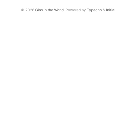
© 2026
Gins in the World
. Powered by
Typecho
&
Initial
.