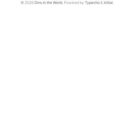
© 2026
Gins in the World
. Powered by
Typecho
&
Initial
.