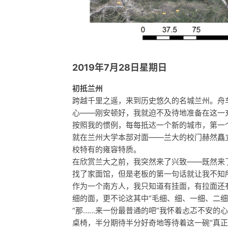
2019年7月28日星期日
初抵兰州
跨越千里之遥，来到历史悠久的名城兰州。舟
心——刚安顿好，我就迫不及待地准备在这一
按照我的惯例，每每抵达一个新的城市，第一
就在兰州大学本部对面——兰大的校门赫然矗
校特有的雍容特质。
在欣赏兰大之前，我突然来了兴致——既然来
找了家面馆，但是老板的第一句话就让我不知所
作为一个南方人，我只知道有挂面，有拉面还
细的面，更不论这其中“毛细、细、一细、二细
“那……来一份最普通的吧”我怀着忐忑不安的
桌椅，半分期待半分好奇地等待着这一碗“真正