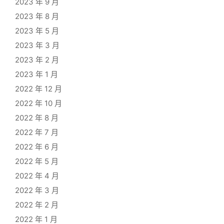
2023 年 9 月
2023 年 8 月
2023 年 5 月
2023 年 3 月
2023 年 2 月
2023 年 1 月
2022 年 12 月
2022 年 10 月
2022 年 8 月
2022 年 7 月
2022 年 6 月
2022 年 5 月
2022 年 4 月
2022 年 3 月
2022 年 2 月
2022 年 1 月