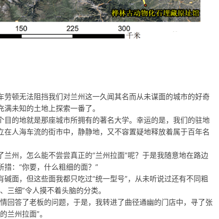
车劳顿无法阻挡我们对兰州这一久闻其名而从未谋面的城市的好奇
充满未知的土地上探索一番了。
个目的地就是那座城市所拥有的著名大学。幸运的是，我们的驻地
立在人海车流的街市中，静静地，又不容置疑地释放着属于百年名
了兰州，怎么能不尝尝真正的“兰州拉面”呢？于是我随意地在路边
措：“你要，什么粗细的面？”
有碱面，但这些面我都只吃过“统一型号”，从未听说过还有不同粗
、三细”令人摸不着头脑的分类。
心情回答了老板的问题，于是，我转进了曲径通幽的门店中，寻了张
的兰州拉面”。