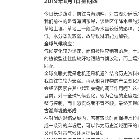
2019年8月1日星期四
今日长途跋涉，前往青海湖畔，对古湖沙砾质
我们前往的是青海湖东岸，该地区年降水量约为
草地土壤。草地土一般受降水量较低的影响，
低，水分蒸发较弱，故导致淋溶能力加强。
全球气候响应：
气候变化较为迅速，而植被响应稍有落后，土
的植被型往往能较好地跟随气候波动，而土壤
匹配。
全球变暖究竟是危机还是机遇？结合历史资料
我国往往较为衰弱。再从粮食作物的产量变化
会经济因素在其中起到关键的调节作用呢？这一
目前，对于全球气候变化，较为合理的态度是
整与控制，而非恐慌或者不管不顾，最终实现
古湖岸堤的形成
在封闭的退缩湖域内，若有较长时间保持水位
成一系列的岸堤层，可以作为历史湖域面积的
又可以对古气候还原提供证据。