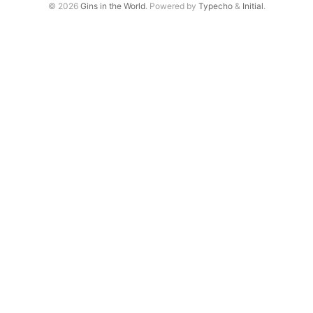
© 2026
Gins in the World
. Powered by
Typecho
&
Initial
.