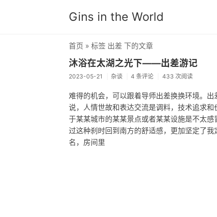
Gins in the World
首页
» 标签 出差 下的文章
沐浴在太湖之光下——出差游记
2023-05-21
杂谈
4 条评论
433 次阅读
难得的机会，可以跟着导师出差换换环境。出
说，人情世故和表达交流是调料，技术追求和
于某某城市的某某景点或者某某设施是不太感
过这种刹时回到南方的舒适感，更加坚定了我
名，房间里