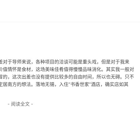
差对于导师来说，各种项目的洽谈可能是重头戏，但是对于我来
价值情怀是食材，这场美味佳肴值得慢慢品味消化。其实我一般对
冒的，这次出差也没有提供比较多的自由时间，所以也无碍。只不
定居南方的想法。落地无锡，入住“书香世家”酒店，确实店如其
- 阅读全文 -