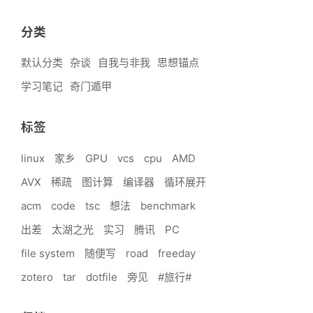
分类
默认分类
杂谈
自我与非我
思想锚点
学习笔记
奇门遁甲
标签
linux
家乡
GPU
vcs
cpu
AMD
AVX
稀疏
图计算
编译器
循环展开
acm
code
tsc
想法
benchmark
出差
太湖之光
实习
腾讯
PC
file system
随便写
road
freeday
zotero
tar
dotfile
旁见
#旅行#