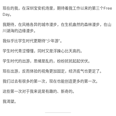
关于
现在的我，在深圳宝安机场里，期待着我工作以来的第三个Free
Day。
我期待，在风格各异的城市漫步，在生机盎然的森林漫步，在山
川湖海的边缘漫步。
我似乎比学生时代更期待“少年游”。
学生时代青涩懵懂，同时又是浮躁心比天高的。
学生时代的出游，思绪是乱的，纷纷扰扰起起伏伏。
现在出游，反而体验的视角更加固定，经济底气也更足了。
我们过去有很多的第一次，现在也能创造更多的第一次。
这些第一次对于我来说是有趣的、新奇的。
我渴望。