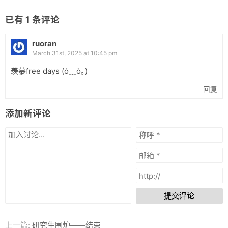
已有
1
条评论
ruoran
March 31st, 2025 at 10:45 pm
羡慕free days (ó﹏ò｡)
回复
添加新评论
提交评论
上一篇:
研究生围炉——结束